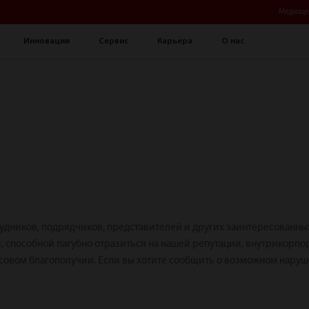
Медиаце
Инновации
Сервис
Карьера
О нас
удников, подрядчиков, представителей и других заинтересованны
 способной пагубно отразиться на нашей репутации, внутрикорпо
совом благополучии. Если вы хотите сообщить о возможном наруш