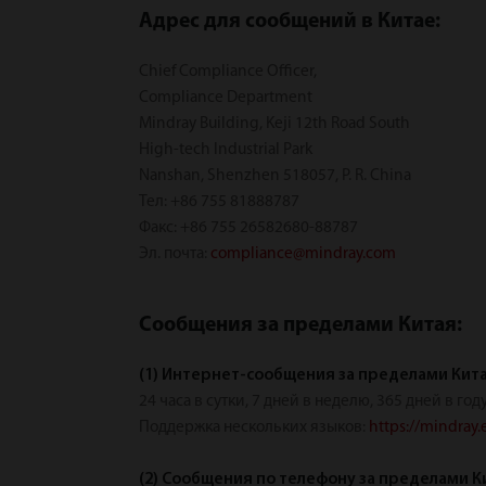
Адрес для сообщений в Китае:
Chief Compliance Officer,
Compliance Department
Mindray Building, Keji 12th Road South
High-tech Industrial Park
Nanshan, Shenzhen 518057, P. R. China
Тел: +86 755 81888787
Факс: +86 755 26582680-88787
Эл. почта:
compliance@mindray.com
Сообщения за пределами Китая:
(1) Интернет-сообщения за пределами Кит
24 часа в сутки, 7 дней в неделю, 365 дней в год
Поддержка нескольких языков:
https://mindray.
(2) Сообщения по телефону за пределами К