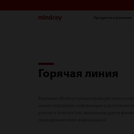
mindray
Продукты и решения
Горячая линия
Компания Mindray организовала для своих сотр
можно передавать информацию о деятельности,
учетом и отчетностью, моральном духе и финан
приведенной ниже информацией.