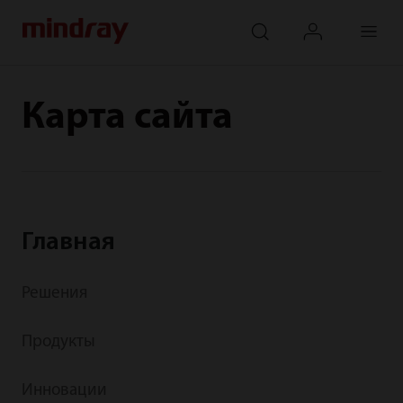
mindray
search
login
Menu
Карта сайта
Главная
Решения
Продукты
Инновации