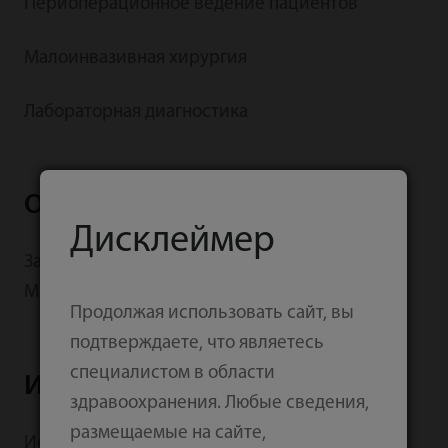
Периоперационное ведение пациентов
Малоинвазивная хирургия
Лабораторная диагностика
Ответ на Covid 19
Дисклеймер
Заявление председателя совета директоров
Mindray об усилиях по борьбе с COVID-19
Продолжая использовать сайт, вы
подтверждаете, что являетесь
специалистом в области
Инновации
здравоохранения. Любые сведения,
размещаемые на сайте,
Истории заказчиков