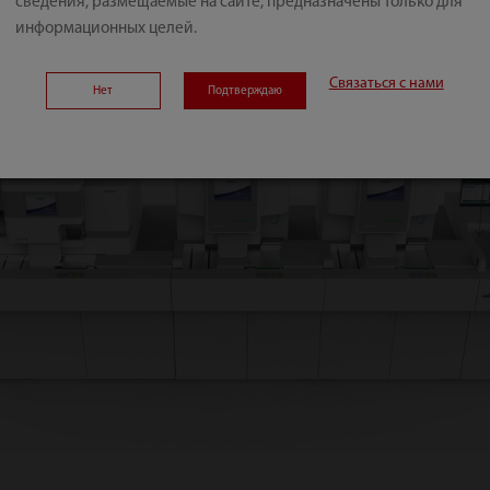
сведения, размещаемые на сайте, предназначены только для
информационных целей.
Связаться с нами
Нет
Подтверждаю