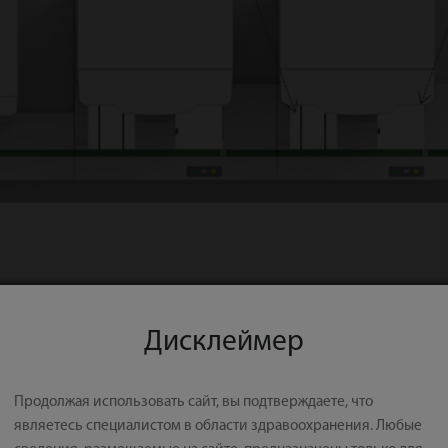
Дисклеймер
Продолжая использовать сайт, вы подтверждаете, что
являетесь специалистом в области здравоохранения. Любые