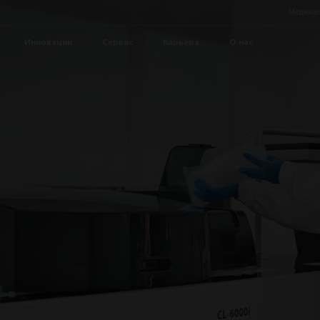
Медиаце
Инновации
Сервис
Карьера
О нас