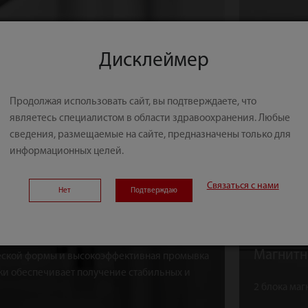
Дисклеймер
Продолжая использовать сайт, вы подтверждаете, что
являетесь специалистом в области здравоохранения. Любые
сведения, размещаемые на сайте, предназначены только для
информационных целей.
Связаться с нами
Нет
Подтверждаю
льные зонды
еской формы и высокоэффективная промывка
ужи обеспечивает получение стабильных и