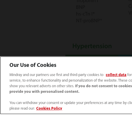
Our Use of Cookies
Mindray and our partners use first and third-party cookies to
collect data
for
service, to enhance functionality and personalization of the website. These co
show you relevant adverts on other sites.
If you do not consent to cookies,
provide you with personalised content.
You can withdraw your consent or update your preferences at any time by clic
please read our:
Cookies Policy