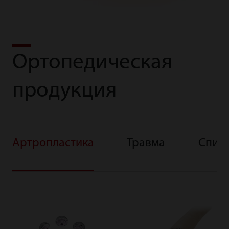
Ортопедическая
продукция
Артропластика
Травма
Спина