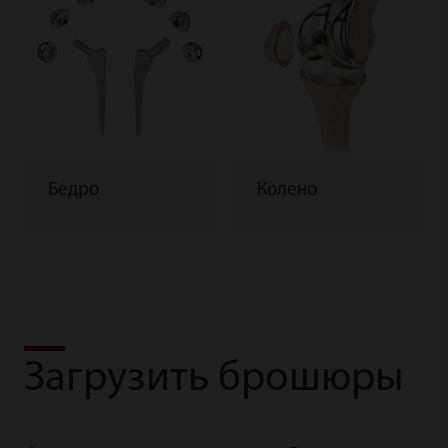
Бедро
Колено
Загрузить брошюры