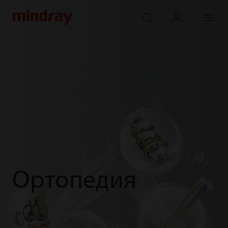
mindray
search
login
Menu
Ортопедия