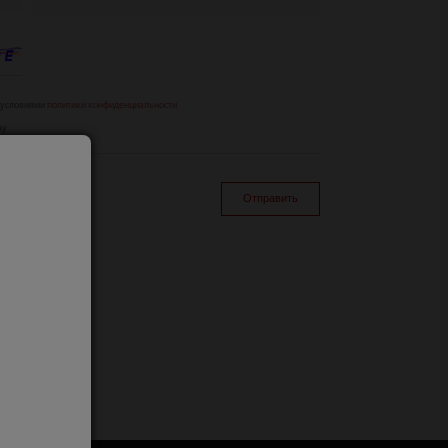
 условиями
политики конфиденциальности
ay
Отправить