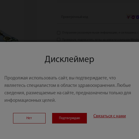
Проверочный код
Отправляя указанную выше информацию, я соглашаюсь с
Проверьте, подписались ли вы на новости компании Mindr
Дисклеймер
Продолжая использовать сайт, вы подтверждаете, что
являетесь специалистом в области здравоохранения. Любые
сведения, размещаемые на сайте, предназначены только для
информационных целей.
Связаться с нами
Нет
Подтверждаю