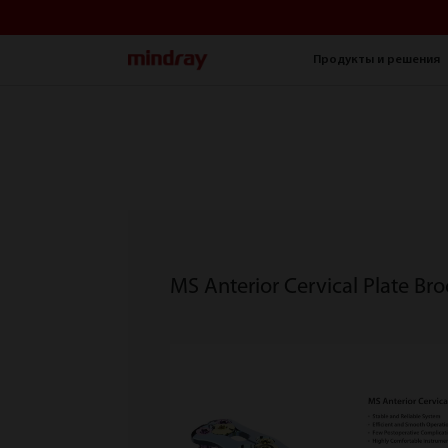
mindray
Продукты и решения
MS Anterior Cervical Plate Br