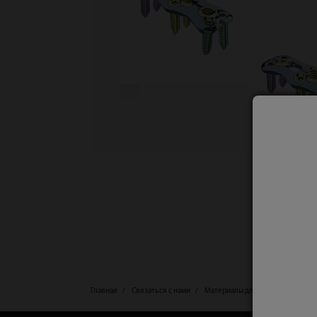
Главная
Связаться с нами
Материалы для загрузки