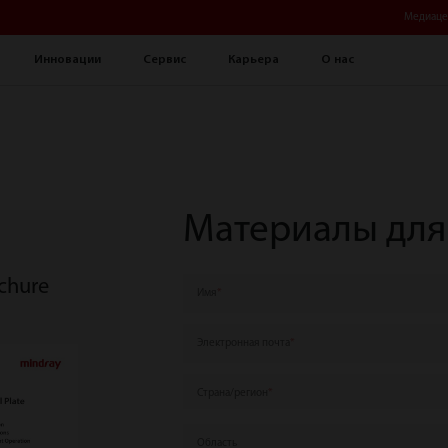
Медиаце
Инновации
Сервис
Карьера
О нас
Материалы для
ochure
Имя
Электронная почта
Страна/регион
Область