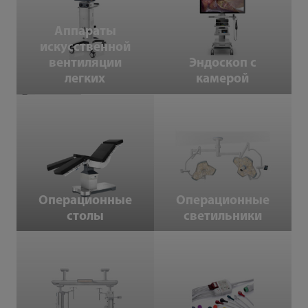
Аппараты
легких
искусственной
вентиляции
Эндоскоп с
легких
камерой
Операционные столы
Операционные светильники
Операционные
Операционные
столы
светильники
Устройства медицинского
Комплектация
обеспечения