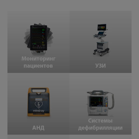
Мониторинг пациентов
УЗИ
Мониторинг
пациентов
УЗИ
АНД
Системы дефибрилляции
Системы
АНД
дефибрилляции