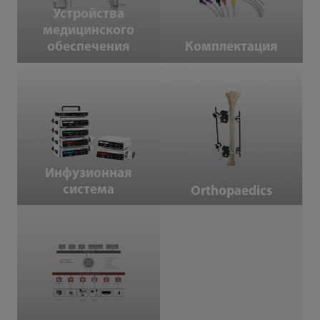
Устройства
медицинского
обеспечения
Комплектация
Инфузионная система
Orthopaedics
Инфузионная
система
Orthopaedics
ИТ-продукты