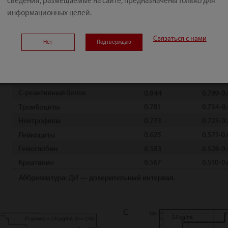
сведения, размещаемые на сайте, предназначены только для
информационных целей.
Связаться с нами
Нет
Подтверждаю