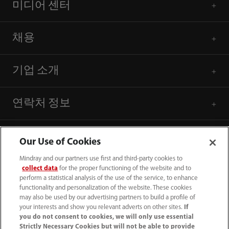
미디어 센터
채용
기업 소개
연락처 정보
Our Use of Cookies
Mindray and our partners use first and third-party cookies to
collect data
for the proper functioning of the website and to
perform a statistical analysis of the use of the service, to enhance
functionality and personalization of the website. These cookies
may also be used by our advertising partners to build a profile of
your interests and show you relevant adverts on other sites.
If
you do not consent to cookies, we will only use essential
Strictly Necessary Cookies but will not be able to provide