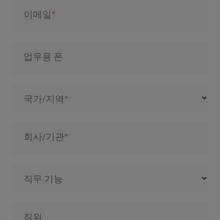
이메일
업무용 폰
국가/지역
회사/기관
직무 기능
직위