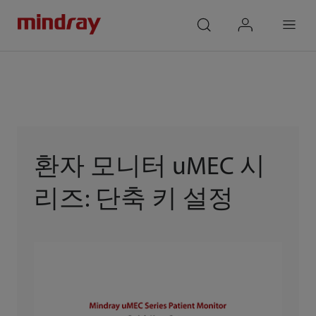
mindray
search
login
Menu
환자 모니터 uMEC 시
리즈: 단축 키 설정