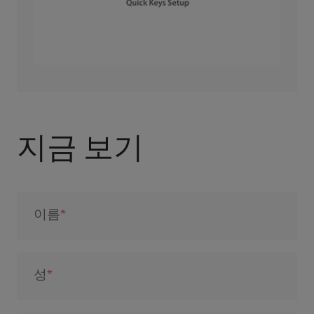
지금 보기
이름
성