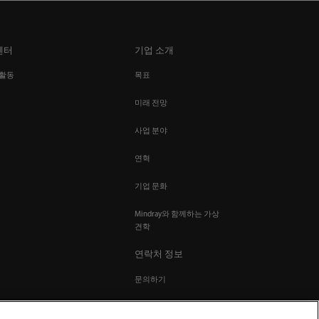
센터
기업 소개
 활동
목표
미래 전망
사업 분야
연혁
기업 문화
Mindray와 함께하는 가상
견학
연락처 정보
문의하기