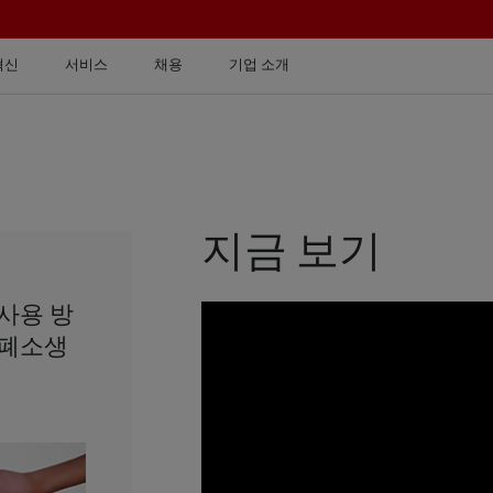
혁신
서비스
채용
기업 소개
지금 보기
 사용 방
 심폐소생