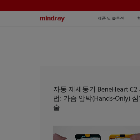
mindray
제품 및 솔루션
자동 제세동기 BeneHeart C2
법: 가슴 압박(Hands-Only)
술