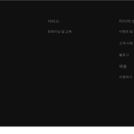
서비스
미디어 
션
트레이닝 및 교육
이벤트 및
고객 사례
블로그
채용
지원하기