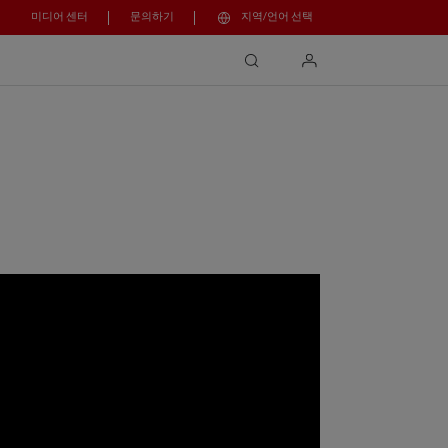
미디어 센터
문의하기
지역/언어 선택
search
login