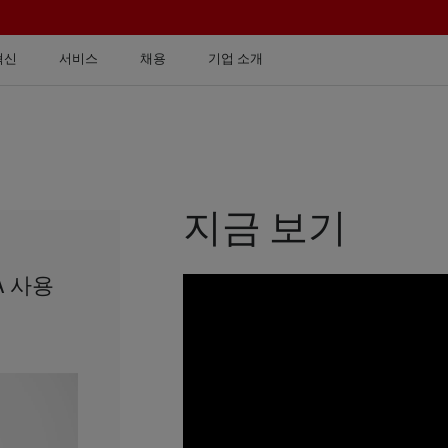
혁신
서비스
채용
기업 소개
지금 보기
A 사용