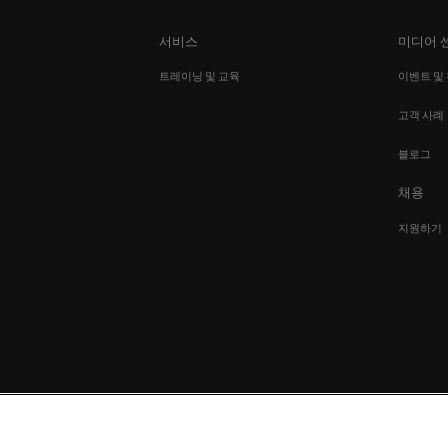
서비스
미디어 
션
트레이닝 및 교육
이벤트 및
고객 사례
블로그
채용
지원하기