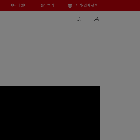
미디어 센터
문의하기
지역/언어 선택
search
login