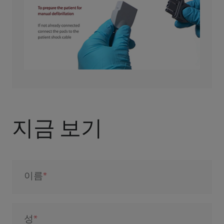
지금 보기
이름
성