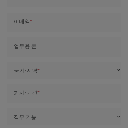
이메일
업무용 폰
국가/지역
회사/기관
직무 기능