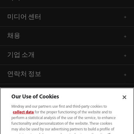
미디어 센터
채용
기업 소개
연락처 정보
Our Use of Cookies
Mindray and our partners use first and third-party cookies to
collect data
for the proper functioning of the website and to
perform a statistical analysis of the use of the service, to enhance
functionality and personalization of the website. These cookies
may also be used by our advertising partners to build a profile of