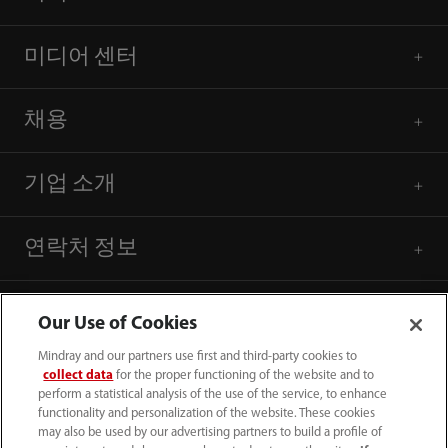
미디어 센터
채용
기업 소개
연락처 정보
Our Use of Cookies
Mindray and our partners use first and third-party cookies to
collect data
for the proper functioning of the website and to
perform a statistical analysis of the use of the service, to enhance
functionality and personalization of the website. These cookies
may also be used by our advertising partners to build a profile of