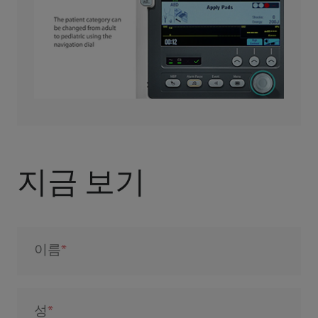
지금 보기
이름
성