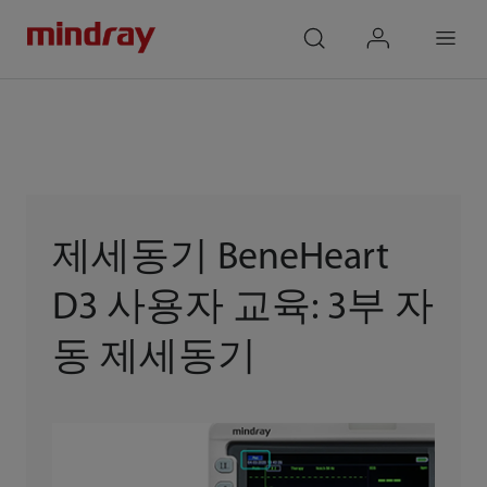
mindray
search
login
Menu
제세동기 BeneHeart
D3 사용자 교육: 3부 자
동 제세동기