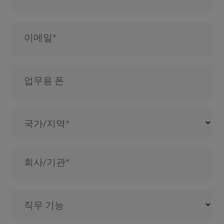
이메일
업무용 폰
국가/지역
회사/기관
직무 기능