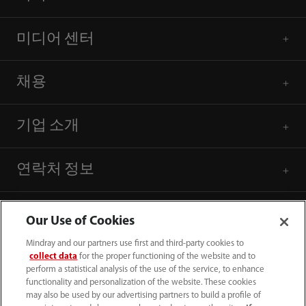
미디어 센터
채용
기업 소개
연락처 정보
Our Use of Cookies
Mindray and our partners use first and third-party cookies to
collect data
for the proper functioning of the website and to
perform a statistical analysis of the use of the service, to enhance
functionality and personalization of the website. These cookies
may also be used by our advertising partners to build a profile of