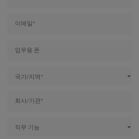
이메일
업무용 폰
국가/지역
회사/기관
직무 기능