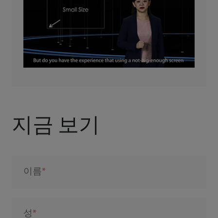
지금 보기
이름
성