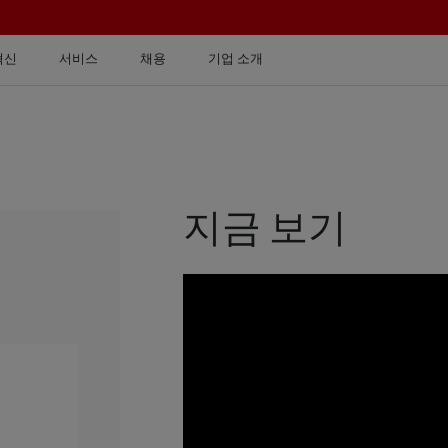
혁신
서비스
채용
기업 소개
지금 보기