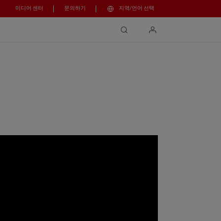
미디어 센터
문의하기
지역/언어 선택
search
login