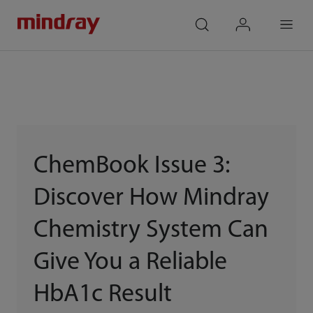
mindray
search
login
Menu
ChemBook Issue 3:
Discover How Mindray
Chemistry System Can
Give You a Reliable
HbA1c Result