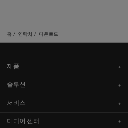
홈
연락처
다운로드
제품
솔루션
서비스
미디어 센터