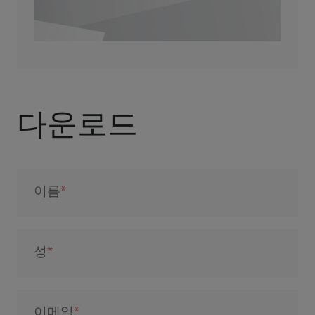
다운로드
이름
성
이메일