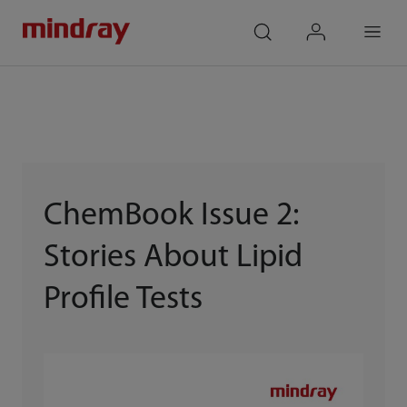
mindray
search
login
Menu
ChemBook Issue 2:
Stories About Lipid
Profile Tests