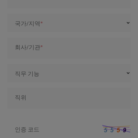
국가/지역
회사/기관
직무 기능
직위
인증 코드