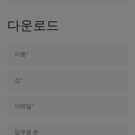
다운로드
이름
성
이메일
업무용 폰