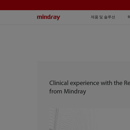
mindray
제품 및 솔루션
Clinical experience with the R
from Mindray