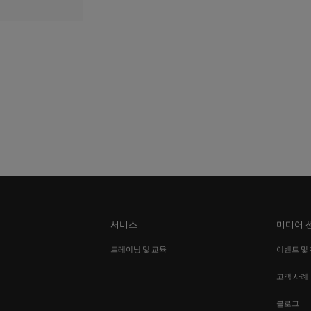
서비스
미디어 
션
트레이닝 및 교육
이벤트 및
고객 사례
블로그