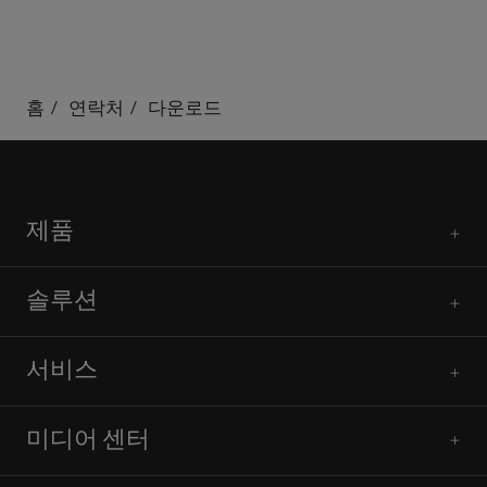
홈
연락처
다운로드
제품
솔루션
서비스
미디어 센터