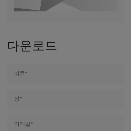
다운로드
이름
성
이메일