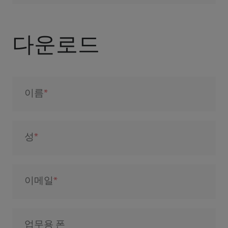
다운로드
이름
성
이메일
업무용 폰