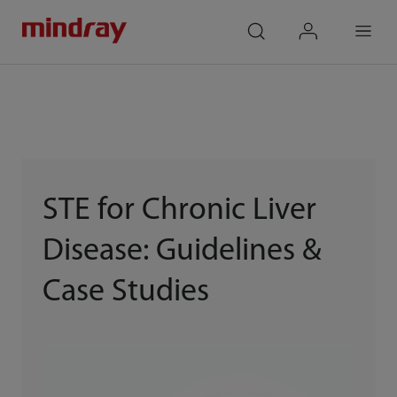
mindray
search
login
Menu
STE for Chronic Liver
Disease: Guidelines &
Case Studies