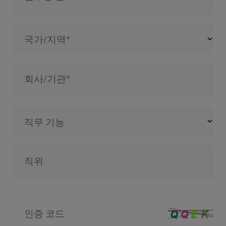
국가/지역
회사/기관
직무 기능
직위
인증 코드