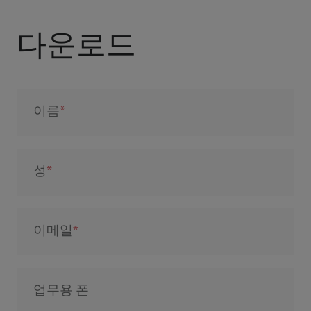
다운로드
이름
성
이메일
업무용 폰