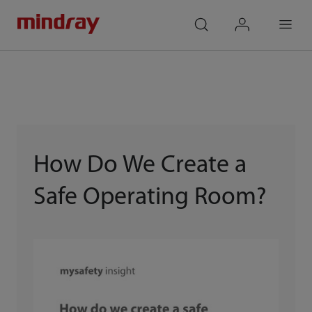
mindray
search
login
Menu
How Do We Create a
Safe Operating Room?