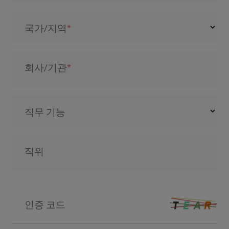
국가/지역
회사/기관
직무 기능
직위
인증 코드