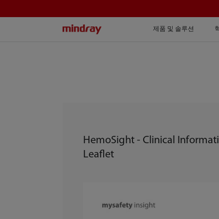
mindray
제품 및 솔루션
HemoSight - Clinical Informat
Leaflet