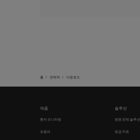
홈
연락처
다운로드
제품
솔루션
환자 모니터링
병원 전체 솔루
초음파
응급 치료