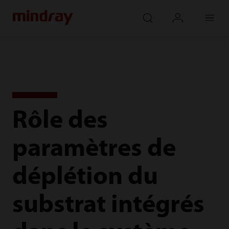
mindray
search
login
Menu
Rôle des
paramètres de
déplétion du
substrat intégrés