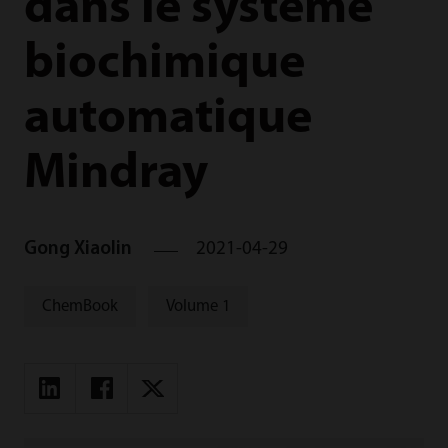
dans le système
biochimique
automatique
Mindray
Gong Xiaolin
2021-04-29
ChemBook
Volume 1