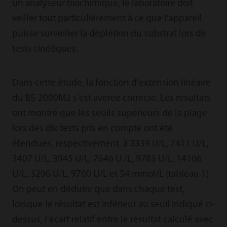
un analyseur biochimique, le laboratoire doit
veiller tout particulièrement à ce que l'appareil
puisse surveiller la déplétion du substrat lors de
tests cinétiques.
Dans cette étude, la fonction d'extension linéaire
du BS-2000M2 s'est avérée correcte. Les résultats
ont montré que les seuils supérieurs de la plage
lors des dix tests pris en compte ont été
étendues, respectivement, à 3339 U/L, 7411 U/L,
3407 U/L, 3945 U/L, 7646 U /L, 9783 U/L, 14106
U/L, 3296 U/L, 9700 U/L et 54 mmol/L (tableau 1).
On peut en déduire que dans chaque test,
lorsque le résultat est inférieur au seuil indiqué ci-
dessus, l'écart relatif entre le résultat calculé avec