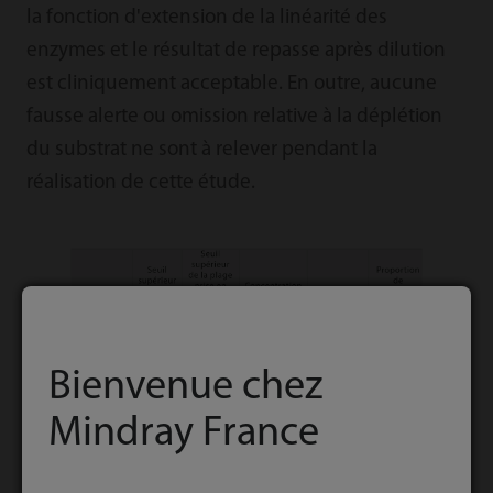
la fonction d'extension de la linéarité des
enzymes et le résultat de repasse après dilution
est cliniquement acceptable. En outre, aucune
fausse alerte ou omission relative à la déplétion
du substrat ne sont à relever pendant la
réalisation de cette étude.
Bienvenue chez
Mindray France