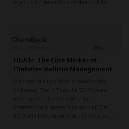
reaction. It is inevitable that there will be
Hook effect created in an antigen-antibody
reaction when concentration of analyte
(antigen) begins to exceed amount of
antibody present in reagent.
HbA1c: The Core Marker of
Diabetes Mellitus Management
Diabetes Mellitus (DM) is a global health
challenge. One in 11 adults (20-79 years)
were reported to have DM by the
International Diabetes Federation (IDF) in
2019, and this proportion is on the rise as
society changes and the population ages.