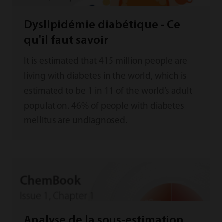
reducing the risk of ASCVD events.[1]
Dyslipidémie diabétique - Ce
qu'il faut savoir
It is estimated that 415 million people are
living with diabetes in the world, which is
estimated to be 1 in 11 of the world’s adult
population. 46% of people with diabetes
mellitus are undiagnosed.
Analyse de la sous-estimation