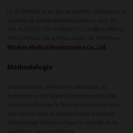
Le BS-2000M2 et les kits de réactifs, calibrateurs et
contrôle de qualité originaux pour les tests ALT,
AST, ALP, GGT, LDH, α-HBDH, CK, CK-MB, α-AMY et
UREA ont tous été achetés auprès de Shenzhen
Mindray Medical Bioelectronics Co., Ltd.
Méthodologie
en premier lieu, effectuer la calibration, la
maintenance de l'appareil selon les méthodes
recommandées par le fabricant et assurez-vous
que tous les tests se trouvent dans la période
d'étalonnage effective et que le contrôle de la
qualité est sous surveillance.