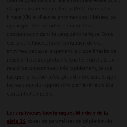
grande quantité d'alanine aminotransférase (ALT),
d'aspartate aminotransférase (AST), de créatine
kinase (CK) et d'autres enzymes sont libérées, ce
qui augmente considérablement leur
concentration dans le sang périphérique. Dans
ces circonstances, la concentration de ces
enzymes dépasse largement la plage linéaire de
réactifs. Il est très probable que les substrats du
réactif se consomment très rapidement, ce qui
fait que la réaction n'est plus d'ordre zéro et que
les résultats du rapport sont bien inférieurs à la
concentration réelle.
Les analyseurs biochimiques Mindray de la
série BS
, dotés de paramètres de déplétion du