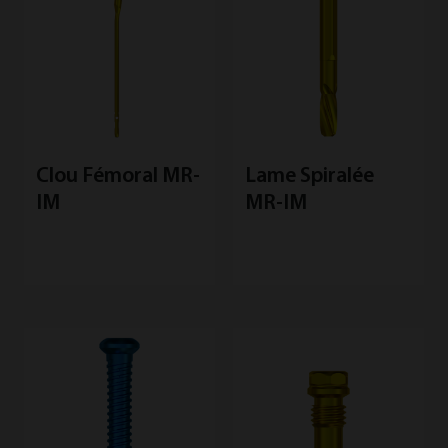
Clou Fémoral MR-
Lame Spiralée
IM
MR-IM