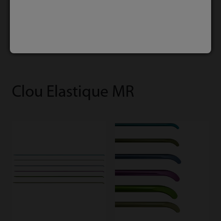
IM
Clou Elastique MR