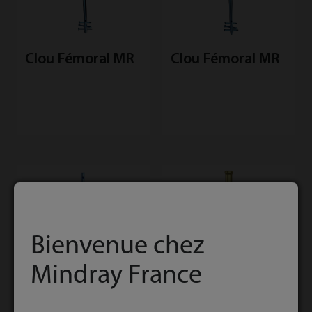
Clou Fémoral MR
Clou Fémoral MR
Bienvenue chez
Mindray France