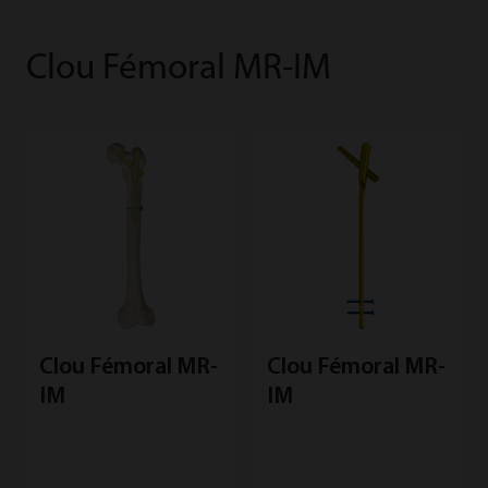
Clou Fémoral MR-IM
Clou Fémoral MR-
Clou Fémoral MR-
IM
IM
E
L