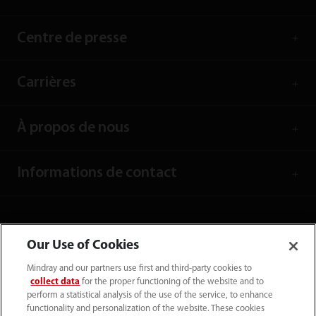
Centre de presse
Carrières
À propos de nous
Informations de contact
Our Use of Cookies
Mindray and our partners use first and third-party cookies to
collect data
for the proper functioning of the website and to
perform a statistical analysis of the use of the service, to enhance
functionality and personalization of the website. These cookies