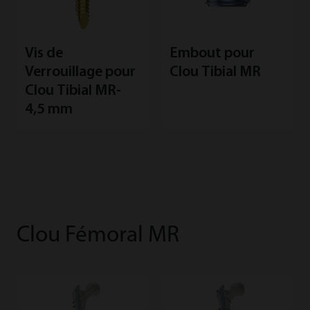
Vis de
Embout pour
Verrouillage pour
Clou Tibial MR
Clou Tibial MR-
4,5 mm
Clou Fémoral MR