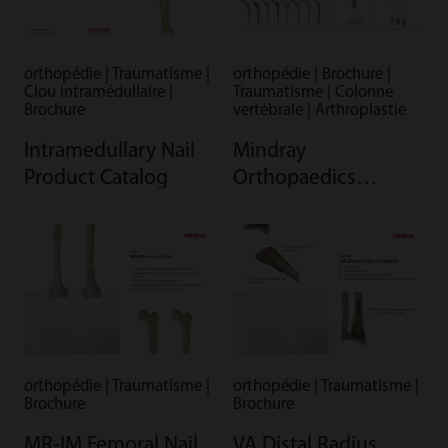
orthopédie | Traumatisme |
orthopédie | Brochure |
Clou intramédullaire |
Traumatisme | Colonne
Brochure
vertébrale | Arthroplastie
Intramedullary Nail
Mindray
Product Catalog
Orthopaedics
Comprehensive
Solution Brochure
orthopédie | Traumatisme |
orthopédie | Traumatisme |
Brochure
Brochure
MR-IM Femoral Nail
VA Distal Radius