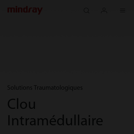
mindray
search
login
Menu
Solutions Traumatologiques
Clou
Intramédullaire