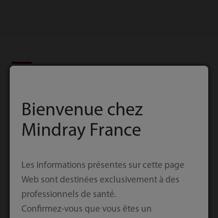
Ressources
Bienvenue chez
Brochures
Mindray France
Les informations présentes sur cette page
Web sont destinées exclusivement à des
professionnels de santé.
Confirmez-vous que vous êtes un