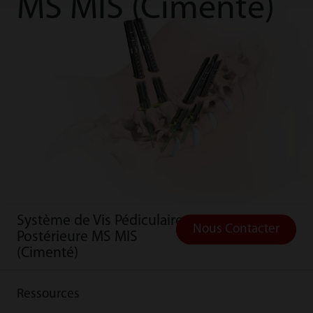
MS MIS (Cimenté)
Système de Vis Pédiculaire
Nous Contacter
Postérieure MS MIS
(Cimenté)
Ressources