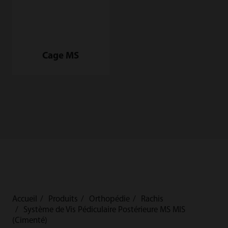
Cage MS
Accueil
Produits
Orthopédie
Rachis
Système de Vis Pédiculaire Postérieure MS MIS
(Cimenté)