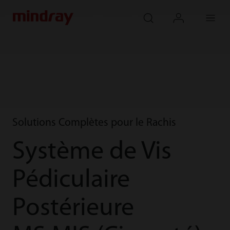
mindray
search
login
Menu
Solutions Complètes pour le Rachis
Système de Vis
Pédiculaire
Postérieure