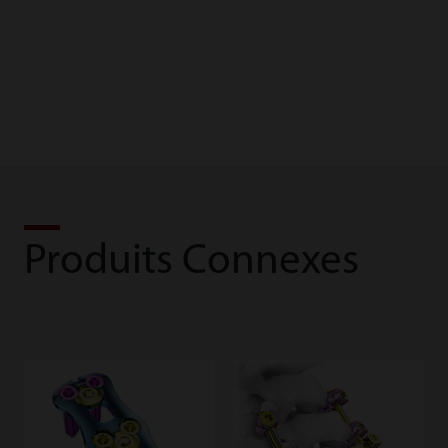
Pedicle Screw-Rod
System Brochure
System Brochure
Produits Connexes