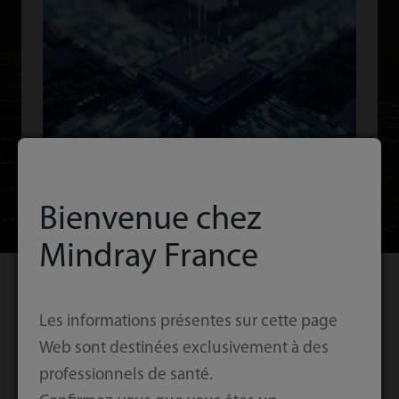
Bienvenue chez
Mindray France
Les informations présentes sur cette page
Une expérience utilisateur
Web sont destinées exclusivement à des
pratique
professionnels de santé.