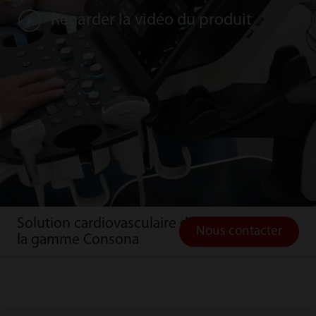
Regarder la vidéo du produit
Solution cardiovasculaire de
Nous contacter
la gamme Consona