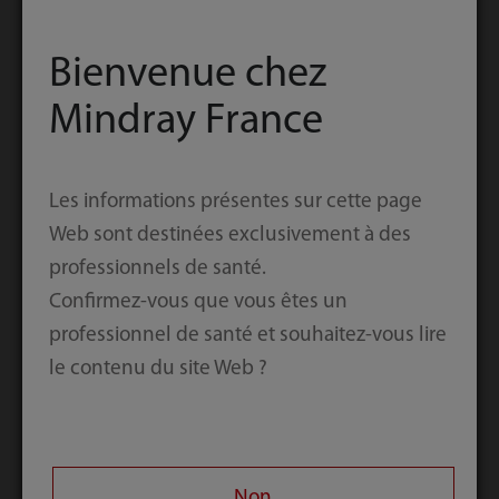
Bienvenue chez
Mindray France
Système de
Système de Vis
Plaques Cervicale
Pédiculaire
Les informations présentes sur cette page
Antérieure MS
Postérieure MS
Web sont destinées exclusivement à des
professionnels de santé.
Confirmez-vous que vous êtes un
professionnel de santé et souhaitez-vous lire
le contenu du site Web ?
Non