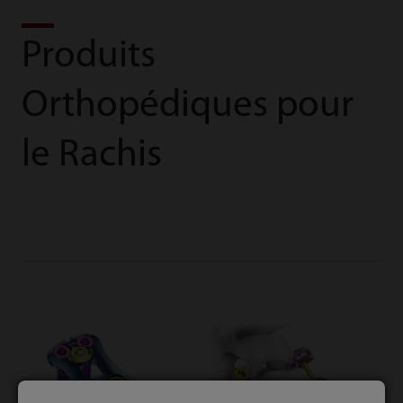
Produits
Orthopédiques pour
le Rachis