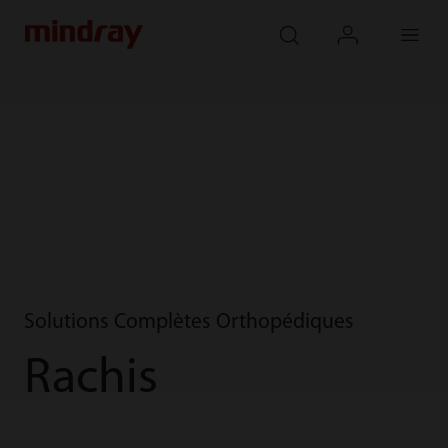
mindray
search
login
Menu
Solutions Complètes Orthopédiques
Rachis