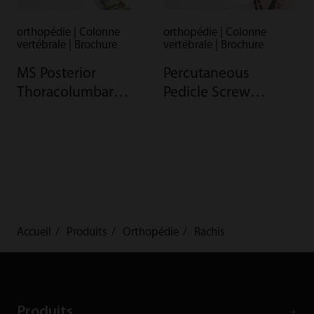
orthopédie | Colonne
orthopédie | Colonne
vertébrale | Brochure
vertébrale | Brochure
MS Posterior
Percutaneous
Thoracolumbar
Pedicle Screw
Pedicle Screw-Rod
System Brochure
System Brochure
Accueil
Produits
Orthopédie
Rachis
Produits