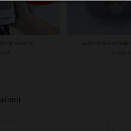
atient