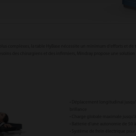
 plus complexes, la table HyBase nécessite un minimum d'efforts et de
 besoins des chirurgiens et des infirmiers, Mindray propose une solutio
• Déplacement longitudinal jusqu'
brillance
• Charge globale maximale jusqu'
• Batterie d'une autonomie de 50 
• Système de frein électrique pour