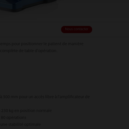
Nous contacter
 temps pour positionner le patient de manière
n complète de table d'opération.
à 300 mm pour un accès libre à l'amplificateur de
à 230 kg en position normale
à 80 opérations
 une stabilité optimale