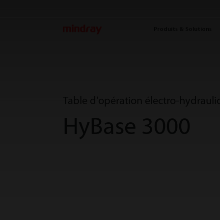
mindray
Produits & Solutions
Table d'opération électro-hydraul
HyBase 3000