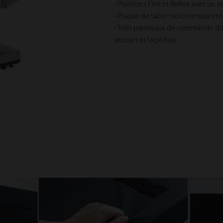
• Positions Flex et Reflex avec un 
• Plaque de table radiotransparente
• Trois panneaux de commande do
secours et la pédale