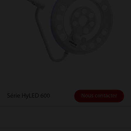
Série HyLED 600
Nous contacter