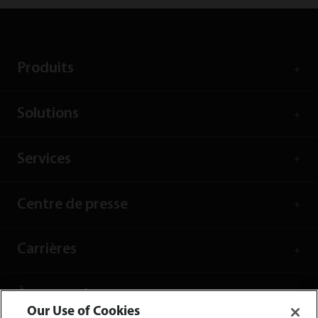
Produits
Solutions
Services
Centre de presse
Carrières
À propos de nous
Our Use of Cookies