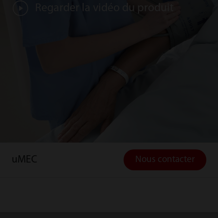
Regarder la vidéo du produit
uMEC
Nous contacter