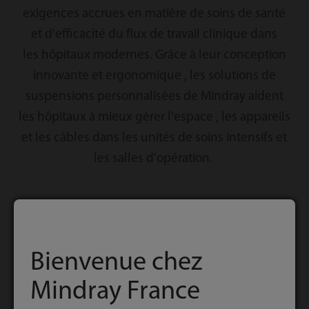
exigences accrues en matière de soins de santé
et d'efficacité du flux de travail clinique dans
les hôpitaux modernes. Grâce à leur conception
innovante et ergonomique , les solutions de
suspensions personnalisées de Mindray aident
les hôpitaux à mieux gérer l'espace , les appareils
et les câbles dans les unités de soins intensifs et
les salles d'opération. ​
Bienvenue chez
Produits Unités des
Mindray France