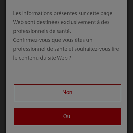
fournitures médicales
Les informations présentes sur cette page
Web sont destinées exclusivement à des
professionnels de santé.
Série HyPort
Confirmez-vous que vous êtes un
professionnel de santé et souhaitez-vous lire
le contenu du site Web ?
Non
Oui