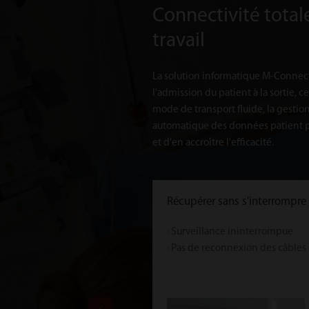
Connectivité totale
travail
La solution informatique M-Connect
l'admission du patient à la sortie, ce
mode de transport fluide, la gestio
automatique des données patient p
et d'en accroître l'efficacité.
Récupérer sans s'interrompre
· Surveillance ininterrompue
· Pas de reconnexion des câbles