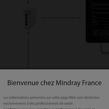
Bienvenue chez Mindray France
Les informations présentes sur cette page Web sont destinées
exclusivement à des professionnels de santé.