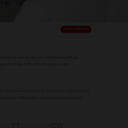
Nous contacter
té doivent relever de très nombreux défis au
rgence et les difficultés de gestion des
ifs médicaux au chevet du patient en utilisant une
méliorer l'efficacité, renforcer la sécurité des