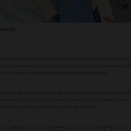
ntensifs
intensifs constituent le tout dernier rempart. Les professionnels de san
s, la lourdeur de la charge de travail, la rapidité des interventions d'u
 des risques considérables pour la sécurité des patients.
teforme de surveillance centrale universelle, qui intègre les disposit
rmatique de l'hôpital. Elle peut optimiser le flux de travail clinique, a
ent à divers défis et garantir la sécurité des patients.