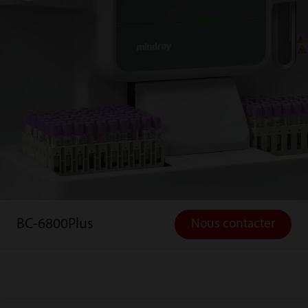
BC-6800Plus
Nous contacter