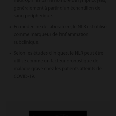
neutrophiles par le nombre de lymphocytes,
généralement à partir d'un échantillon de
sang périphérique.
En médecine de laboratoire, le NLR est utilisé
comme marqueur de l'inflammation
subclinique.
Selon les études cliniques, le NLR peut être
utilisé comme un facteur pronostique de
maladie grave chez les patients atteints de
COVID-19.