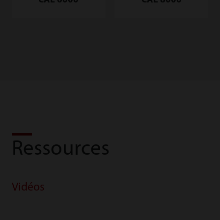
CAL 8000
CAL 6000
Ressources
Vidéos