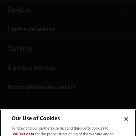
Services
Centre de presse
Carrières
À propos de nous
Informations de contact
Our Use of Cookies
Mindray and our partners use first and third-party cookies to
collect data
for the proper functioning of the website and to