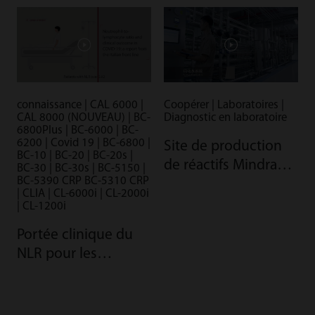
connaissance | CAL 6000 |
Coopérer | Laboratoires |
CAL 8000 (NOUVEAU) | BC-
Diagnostic en laboratoire
6800Plus | BC-6000 | BC-
6200 | Covid 19 | BC-6800 |
Site de production
BC-10 | BC-20 | BC-20s |
de réactifs Mindray -
BC-30 | BC-30s | BC-5150 |
BC-5390 CRP BC-5310 CRP
La qualité par
| CLIA | CL-6000i | CL-2000i
l’automatisation
| CL-1200i
Portée clinique du
NLR pour les
patients COVID