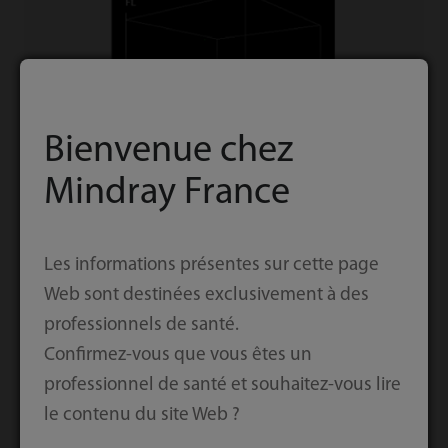
Bienvenue chez
Mindray France
Les informations présentes sur cette page
Web sont destinées exclusivement à des
professionnels de santé.
Résultats des
Confirmez-vous que vous êtes un
professionnel de santé et souhaitez-vous lire
réticulocytes et des
le contenu du site Web ?