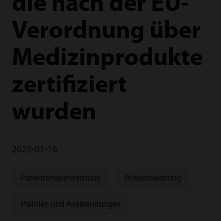
die nach der EU-
Verordnung über
Medizinprodukte
zertifiziert
wurden
2023-01-16
Patientenüberwachung
Wiederbelebung
Prämien und Anerkennungen