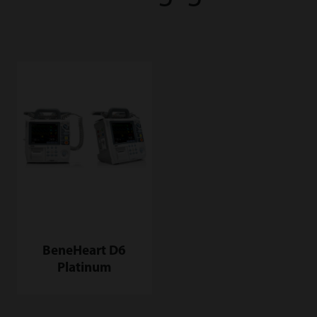
BeneHeart D6
Platinum