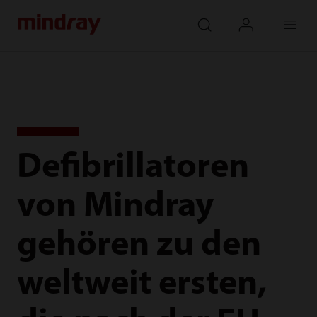
mindray
search
login
Menu
Defibrillatoren
von Mindray
gehören zu den
weltweit ersten,