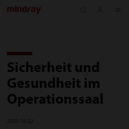
mindray
search
login
Menu
Sicherheit und
Gesundheit im
Operationssaal
2020-10-22