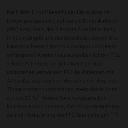
Nach dem Eingriff besteht das Risiko, dass der
Patient postoperative pulmonale Komplikationen
(PPC) entwickelt, die in engem Zusammenhang
mit dem Eingriff und der Anästhesie stehen. Dies
kann zu schweren Nebenwirkungen und einem
[3]
verlängerten Krankenhausaufenthalt führen.
Ca.
5 % der Patienten, die sich einer Operation
unterziehen, entwickeln PPC. Bei Patienten mit
Adipositas oder solchen, die sich einer Herz- oder
Thoraxoperation unterziehen, steigt dieser Anteil
[4]
auf fast 30 %.
Neuere Forschungsarbeiten
konnten jedoch belegen, dass folgende Kriterien
[5,6,7]
zu einer Reduzierung der PPC-Rate beitragen
: