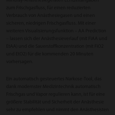
Mindray-Anästhesiegeräten Echtzeitangaben
zum Frischgasfluss, für einen reduzierten
Verbrauch von Anästhesiegasen und einen
sicheren, niedrigen Frischgasfluss. Mit einer
weiteren Visualisierungsfunktion – AA Prediction
– lassen sich der Anästhesieverlauf (mit FiAA und
EtAA) und die Sauerstoffkonzentration (mit FiO2
und EtO2) für die kommenden 20 Minuten
vorhersagen.
Ein automatisch gesteuertes Narkose-Tool, das
dank modernster Medizintechnik automatisch
Frischgas und Vapor regulieren kann, ist für eine
größere Stabilität und Sicherheit der Anästhesie
sehr zu empfehlen und nimmt den Anästhesisten