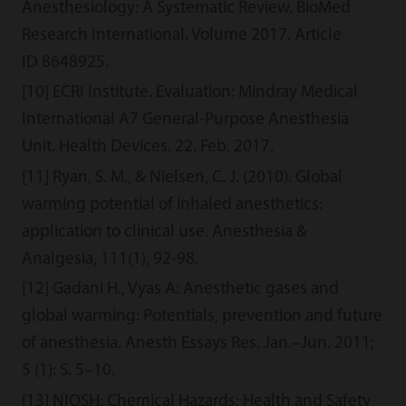
Anesthesiology: A Systematic Review. BioMed
Research International. Volume 2017. Article
ID 8648925.
[10] ECRI Institute. Evaluation: Mindray Medical
International A7 General-Purpose Anesthesia
Unit. Health Devices. 22. Feb. 2017.
[11] Ryan, S. M., & Nielsen, C. J. (2010). Global
warming potential of inhaled anesthetics:
application to clinical use. Anesthesia &
Analgesia, 111(1), 92-98.
[12] Gadani H., Vyas A: Anesthetic gases and
global warming: Potentials, prevention and future
of anesthesia. Anesth Essays Res. Jan.–Jun. 2011;
5 (1): S. 5–10.
[13] NIOSH: Chemical Hazards: Health and Safety