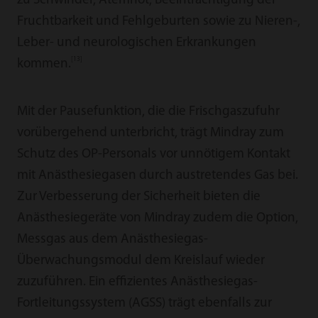
zu Schwindel, Atemnot, Beeinträchtigung der
Fruchtbarkeit und Fehlgeburten sowie zu Nieren-,
Leber- und neurologischen Erkrankungen
[13]
kommen.
Mit der Pausefunktion, die die Frischgaszufuhr
vorübergehend unterbricht, trägt Mindray zum
Schutz des OP-Personals vor unnötigem Kontakt
mit Anästhesiegasen durch austretendes Gas bei.
Zur Verbesserung der Sicherheit bieten die
Anästhesiegeräte von Mindray zudem die Option,
Messgas aus dem Anästhesiegas-
Überwachungsmodul dem Kreislauf wieder
zuzuführen. Ein effizientes Anästhesiegas-
Fortleitungssystem (AGSS) trägt ebenfalls zur