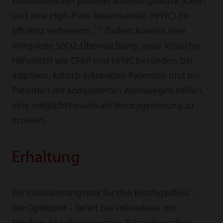
kontinuierlicher positiver Atemwegsdruck (CPAP)
und eine High-Flow-Nasenkanüle (HFNC) die
[1,2]
Effizienz verbessern.
Zudem können eine
integrierte SpO2-Überwachung, neue klinische
Hilfsmittel wie CPAP und HFNC besonders bei
adipösen, kritisch erkrankten Patienten und bei
Patienten mit komplizierten Atemwegen helfen,
eine möglichst maximale Voroxygenierung zu
erzielen.
Erhaltung
Ein Visualisierungstool für den Frischgasfluss –
der Optimizer – liefert bei Vollnarkose mit