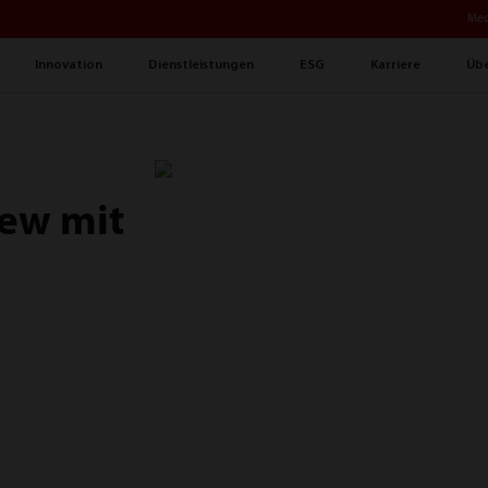
Med
Innovation
Dienstleistungen
ESG
Karriere
Übe
iew mit