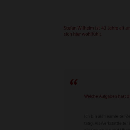
Stefan Wilhelm ist 43 Jahre alt 
sich hier wohlfühlt.
Welche Aufgaben hast du 
Ich bin als 'Teamleiter Z
tätig. Als Werkstattleit