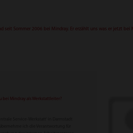
und seit Sommer 2006 bei Mindray. Er erzählt uns was er jetzt b
bei Mindray als Werkstattleiter?
entrale Service-Werkstatt' in Darmstadt
er übernehme ich die Verantwortung für