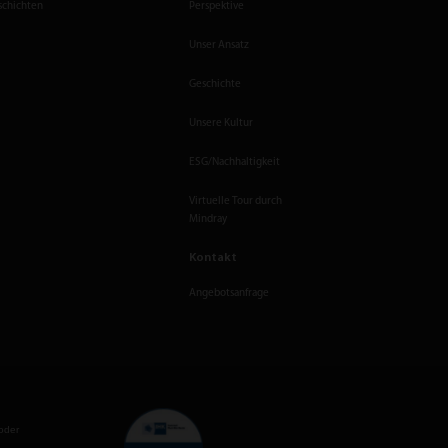
chichten
Perspektive
Unser Ansatz
Geschichte
Unsere Kultur
ESG/Nachhaltigkeit
Virtuelle Tour durch
Mindray
Kontakt
Angebotsanfrage
oder