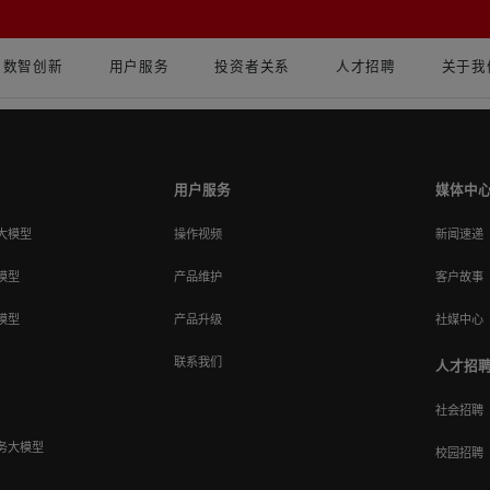
数智创新
用户服务
投资者关系
人才招聘
关于我
名归！
用户服务
媒体中
大模型
操作视频
新闻速递
模型
产品维护
客户故事
模型
产品升级
社媒中心
联系我们
人才招
社会招聘
务大模型
校园招聘