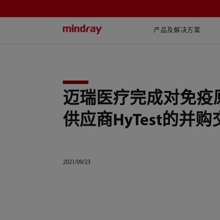
mindray
产品及解决方案
迈瑞医疗完成对免疫
供应商HyTest的并购
2021/09/23