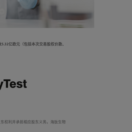
价款5.32亿欧元（包括本次交易股权价款、
股东权利并承担相应股东义务。海肽生物