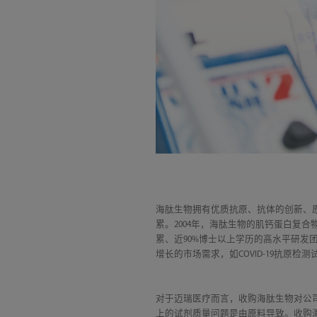
海肽生物拥有优质抗原、抗体的创新、
累。2004年，海肽生物的肌钙蛋白复合物
累、近90%博士以上学历的高水平研
增长的市场需求，如COVID-19抗原
对于迈瑞医疗而言，收购海肽生物对公
上的试剂质量问题是由原料导致。收购