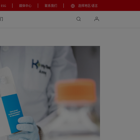
ESG
媒体中心
联系我们
选择地区/语言
search
login
们