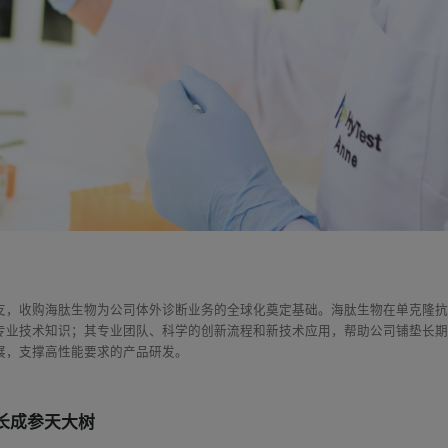
支，收购海肽生物为公司体外诊断业务的全球化奠定基础。海肽生物在单克隆
专业技术知识；其专业团队、科学的创新流程和新技术应用，帮助公司铺垫长
展，支撑高性能要求的产品研发。
长成参天大树