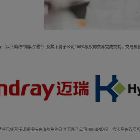
vest Oy（以下简称“海肽生物”）及其下属子公司100%股权的交易完成交割，交易
荷兰已经直接或间接持有海肽生物及其下属子公司100%的股权，依法享有各项