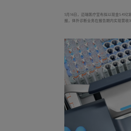
5月16日，迈瑞医疗宣布拟以现金5.4
报，体外诊断业务在报告期内实现营收39