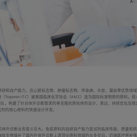
原研和自产能力，在心脏标志物、肿瘤标志物、传染病、炎症、凝血等优势领
（Troponin I-T-C）被美国临床化学协会（AACC）选为国际标准物质的原料
发团队，构建了针对体外诊断需求的单克隆抗原抗体的设计、表达、持续优化及
检测试剂的核心原料的快速设计开发。
司体外诊断业务意义巨大。免疫原料的自研自产能力是试剂临床性能、质量和供
海肽生物填补了国内在体外诊断上游顶尖原料领域的众多空白，迈瑞医疗将补