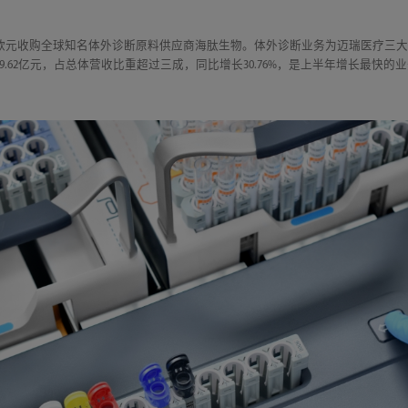
5亿欧元收购全球知名体外诊断原料供应商海肽生物。体外诊断业务为迈瑞医疗三大
.62亿元，占总体营收比重超过三成，同比增长30.76%，是上半年增长最快的