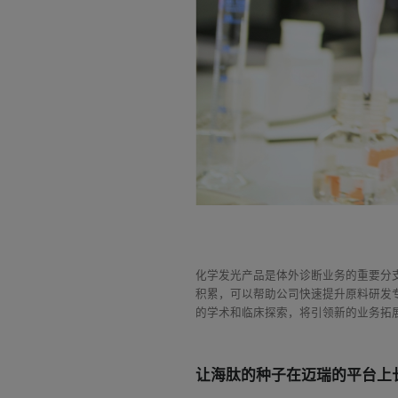
化学发光产品是体外诊断业务的重要分
积累，可以帮助公司快速提升原料研发
的学术和临床探索，将引领新的业务拓
让海肽的种子在迈瑞的平台上