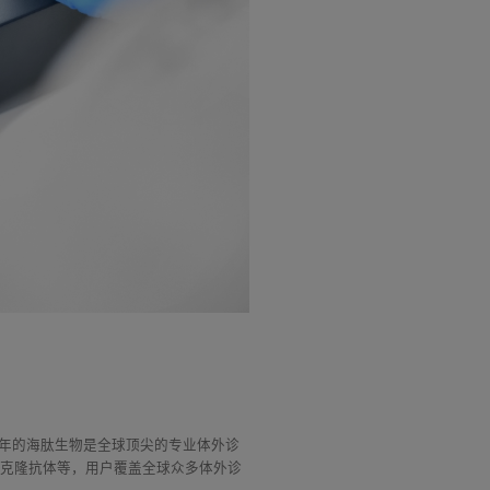
94年的海肽生物是全球顶尖的专业体外诊
多克隆抗体等，用户覆盖全球众多体外诊