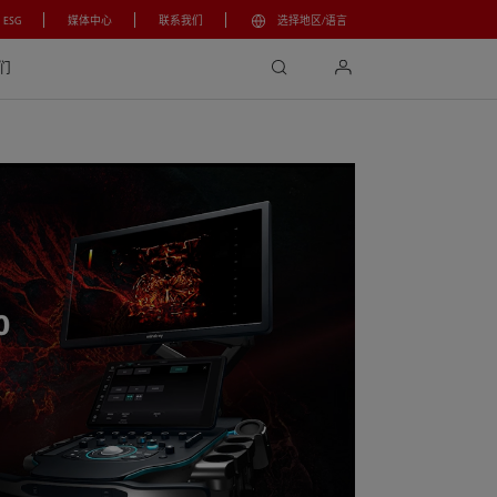
ESG
媒体中心
联系我们
选择地区/语言
search
login
们