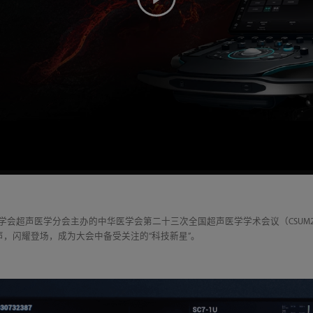
医学会超声医学分会主办的中华医学会第二十三次全国超声医学学术会议（CSUM
20超声，闪耀登场，成为大会中备受关注的“科技新星”。