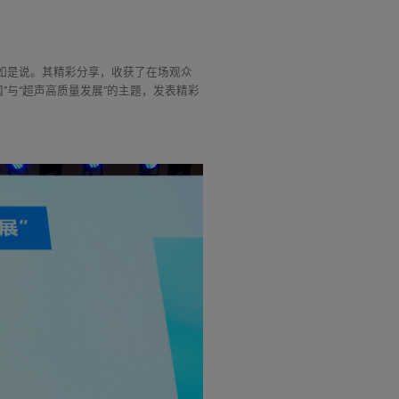
如是说。其精彩分享，收获了在场观众
与“超声高质量发展”的主题，发表精彩