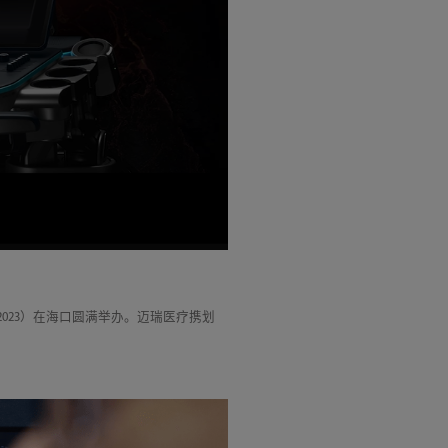
2023）在海口圆满举办。迈瑞医疗携划