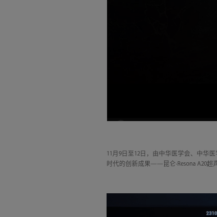
11月9日至12日，由中华医学会、中华
时代的创新成果——昆仑·Resona A