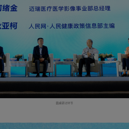
圆桌研讨环节