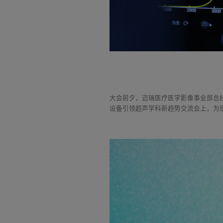
大会前夕，迈瑞医疗医学影像事业部总
设备引领超声学科新趋势交流会上，为现