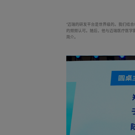
“迈瑞的研发平台是世界级的。我们结
的频频认可。随后，他与迈瑞医疗医学影
简介。