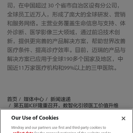
司，在中国超过 30 个省市自治区设有分公司，
全球员工近万人，形成了庞大的全球研发、营销
和服务网络。主营业务覆盖生命信息与支持、体
外诊断、医学影像三大领域，通过前沿技术创
新，提供更完善的产品解决方案，帮助世界改善
医疗条件、提高诊疗效率。目前，迈瑞的产品与
解决方案已应用于全球190多个国家及地区，中
国近11万家医疗机构和99%以上的三甲医院。
首页
媒体中心
新闻速递
第五届ICEF隆重召开，数智化引领医工价值升维
Our Use of Cookies
Mindray and our partners use first and third-party cookies to