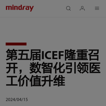
mindray
search
login
Menu
第五届ICEF隆重召
开，数智化引领医
工价值升维
2024/04/15