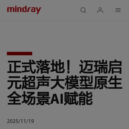
mindray
search
login
Menu
正式落地！迈瑞启
元超声大模型原生
全场景AI赋能
2025/11/19