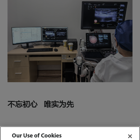
不忘初心 唯实为先
启元超声大模型的正式发布，是迈瑞不忘初心，
Our Use of Cookies