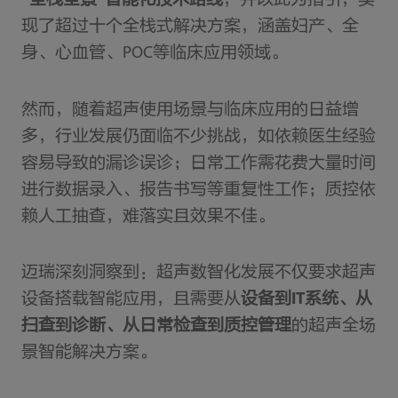
“全栈全景”智能化技术路线
，并以此为指引，实
现了超过十个全栈式解决方案，涵盖妇产、全
身、心血管、POC等临床应用领域。
然而，随着超声使用场景与临床应用的日益增
多，行业发展仍面临不少挑战，如依赖医生经验
容易导致的漏诊误诊；日常工作需花费大量时间
进行数据录入、报告书写等重复性工作；质控依
赖人工抽查，难落实且效果不佳。
迈瑞深刻洞察到：超声数智化发展不仅要求超声
设备搭载智能应用，且需要从
设备到IT系统、从
扫查到诊断、从日常检查到质控管理
的超声全场
景智能解决方案。