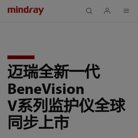
mindray
search
login
Menu
迈瑞全新一代
BeneVision
V系列监护仪全球
同步上市