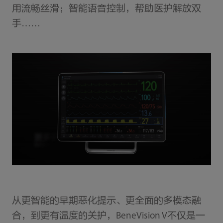
用流畅丝滑；智能语音控制，帮助医护解放双
手……
从更智能的早期恶化提示、更全面的多模态融
合，到更有温度的关护，BeneVision V不仅是一