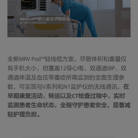
全新MRV Pod™轻线缆方案，尽管体积和重量仅
有手机大小，但覆盖12导心电、双通道IBP、双
通道体温及血压等重症所需监测的全面生理参
数，可实现与V系列和N1监护仪的无线通讯，
在
早期康复活动、转运以及CT检查过程中，实时
监测患者生命状态，全程守护患者安全，显著减
轻护理负担。