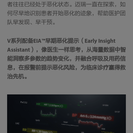
者往往已经处于恶化状态。迈瑞一直在探索，如
何尽早地识别患者开始恶化的迹象，帮助医护团
队早发现、早干预。
V系列配备EIA™早期恶化提示（Early Insight
Assistant），像医生一样思考，从海量数据中智
能洞察多参数的趋势变化，并融合呼吸及用药信
息，在报警前提示恶化风险，为临床诊疗赢得救
治先机。