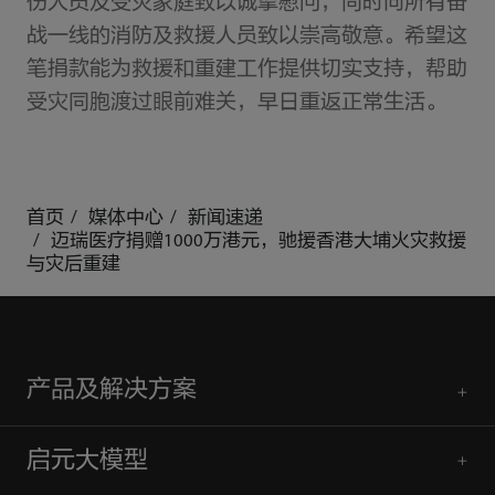
伤人员及受灾家庭致以诚挚慰问，同时向所有奋
战一线的消防及救援人员致以崇高敬意。希望这
笔捐款能为救援和重建工作提供切实支持，帮助
受灾同胞渡过眼前难关，早日重返正常生活。
首页
媒体中心
新闻速递
迈瑞医疗捐赠1000万港元，驰援香港大埔火灾救援
与灾后重建
产品及解决方案
启元大模型