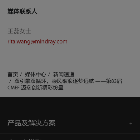
媒体联系人
王蕊女士
rita.wang@mindray.com
首页
媒体中心
新闻速递
双引擎双循环，乘风破浪逐梦远航 ——第83届
CMEF 迈瑞创新精彩纷呈
产品及解决方案