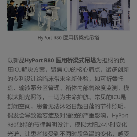
HyPort R80 医用桥梁式吊塔
以新品
HyPort R80 医用桥梁式吊塔
为担纲的负
压ICU解决方案，聚焦ICU的核心痛点，诸多创新
的专利设计给临床带来全新体验，如可折叠托
盘、输液泵分区管理、箱体内部氧浓度监测、模
拟太阳光照等，一切为生命护航。常见的ICU是
封闭空间，患者无法沐浴日起日落的节律照明，
偶发会导致谵妄症及对睡眠的严重影响，HyPort
R80独特的节律照明设计，模拟太阳24小时变化
光谱，让患者接受到不同时段色温的变化，感受