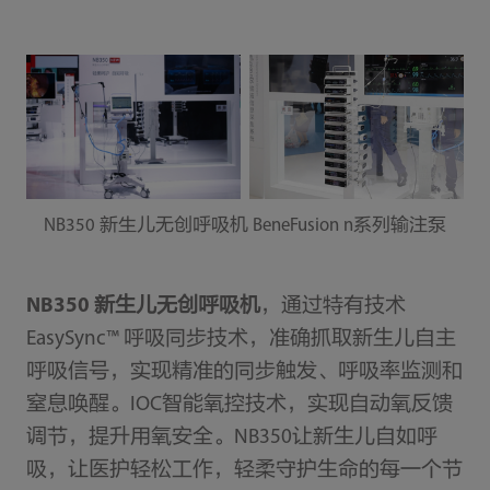
NB350 新生儿无创呼吸机 BeneFusion n系列输注泵
NB350 新生儿无创呼吸机
，通过特有技术
EasySync™ 呼吸同步技术，准确抓取新生儿自主
呼吸信号，实现精准的同步触发、呼吸率监测和
窒息唤醒。IOC智能氧控技术，实现自动氧反馈
调节，提升用氧安全。NB350让新生儿自如呼
吸，让医护轻松工作，轻柔守护生命的每一个节