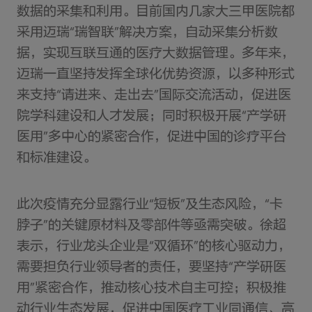
数据的采集和利用。目前国内几家大三甲医院都
采用迈瑞“瑞智联”解决方案，自动采集分析数
据，实现互联互通的医疗大数据管理。多年来，
迈瑞一直坚持发挥全球化优势资源，以多种形式
来支持“请进来、走出去”国际交流活动，促进医
院学科建设和人才发展；同时积极开展“产学研
医用”多中心的紧密合作，促进中国的诊疗平台
和标准建设。
此次疫情充分显露行业“短板”及生态风险，“卡
脖子”的关键原材料及零部件等亟需突破。徐超
表示，行业龙头企业是“双循环”的核心驱动力，
需要担负行业领导者的责任，要坚持“产学研医
用”紧密合作，推动核心技术自主可控；积极推
动行业生态发展，促进中国医疗工业同通信、高