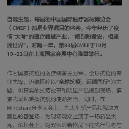
自诞生起，每届的中国国际医疗器械博览会
（CMEF）都是业界瞩目的盛会，今年经历了疫
情“大考”的医疗器械产业，“阔别盼君安，相逢
拥世界”，时隔一年，第83届CMEF于10月
19~22日在上海国家会展中心隆重举行。
作为国家抗疫的医疗装备主力军、全球抗疫的专
业先锋，迈瑞医疗以
“全球抗疫，迈瑞同行”
为主
题，将真实的抗疫故事和明星产品搬到现场，情
景式呈现驰援抗疫的使命担当。同时，在
Mindshare分享大会上，九大创新产品和解决方
案也轮番登场，为现场观众上演了一场新品大
秀；论坛会上，对双循环新格局下的先行思考与