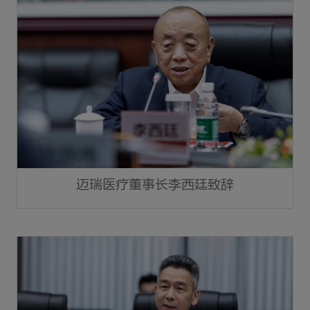
迈瑞医疗董事长李西廷致辞