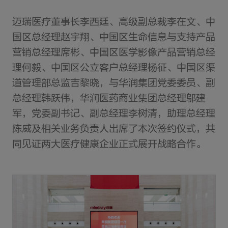
迈瑞医疗董事长李西廷、高级副总裁李在文、中
国区总经理赵宇翔、中国区生命信息与支持产品
营销总经理席彬、中国区医学影像产品营销总经
理何毅、中国区公立客户总经理杨征、中国区渠
道管理部总监吉黎晓，与华润集团党委委员、副
总经理韩跃伟，华润医药商业集团总经理邬建
军，党委副书记、副总经理李树清，助理总经理
陈威及相关业务负责人出席了本次签约仪式，共
同见证两大医疗健康企业正式展开战略合作。