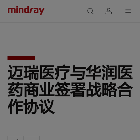
mindray
search
login
Menu
迈瑞医疗与华润医
药商业签署战略合
作协议