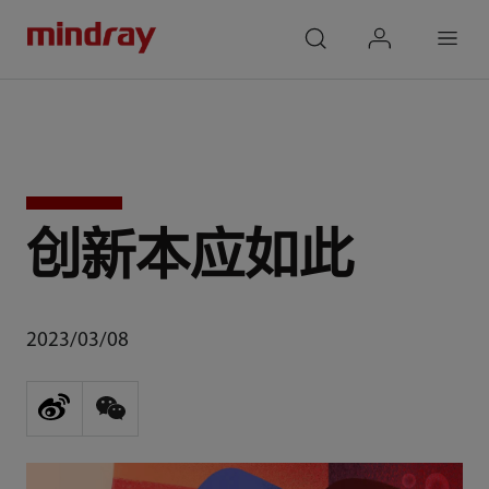
mindray
search
login
Menu
创新本应如此
2023/03/08