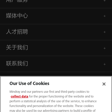
用户服务
媒体中心
人才招聘
关于我们
联系我们
Our Use of Cookies
Mindray and our partners use first and third-party cookies to
collect data
for the proper functioning of the website and to
perform a statistical analysis of the use of the service, to enhance
functionality and personalization of the website. These cookies
may also be used by our advertising partners to build a profile of