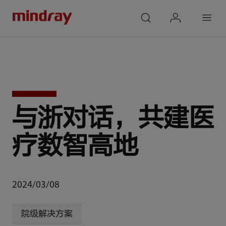
mindray
search
login
Menu
与浙对话，共建医
疗数智高地
2024/03/08
院级解决方案