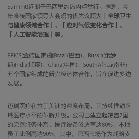
Summit)近期于巴西里约热内卢举行。据悉，今
年金砖国家领导人会晤的优先议题为
「全球卫生
与健康领域合作」、「应对气候变化合作」、
「人工智能治理」
等。
BRICS(金砖国家)指Brazil(巴西)、Russia(俄罗
斯)India(印度)、China(中国)、SouthAfrica(南非)
五个国家组成的新兴经济体合作，旨在促进多边
发展。
迈瑞医疗在拉丁美洲的深度布局，正持续推动区
域医疗水平的革新升级。公司已建立起覆盖7国
的完善服务体系，医疗设备渗透率达80%，本地
员工比例高达90%。其中，巴西市场作为战略支