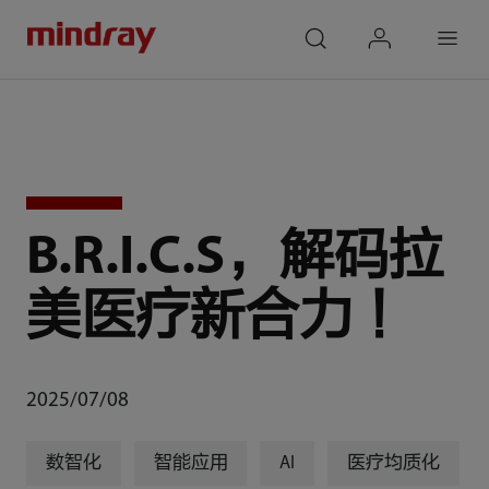
mindray
search
login
Menu
B.R.I.C.S，解码拉
美医疗新合力 ！
2025/07/08
数智化
智能应用
AI
医疗均质化