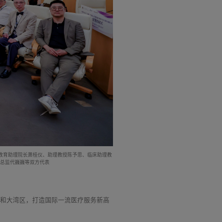
教育助理院长萧桂仪、助理教授陈予思、临床助理教
务总监代巍巍等双方代表
圳和大湾区，打造国际一流医疗服务新高