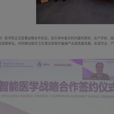
深圳）医学院正式签署战略合作协议。双方将本着互利共赢的原则，在产学研、
和成果转化，共同推动医疗卫生事业和医疗器械产业高质量发展，形成专业、