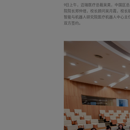
9日上午，迈瑞医疗总裁吴昊，中国区
院院长郑仲煊，校长顾问吴月霞，校长
智能与机器人研究院医疗机器人中心主
双方签约。