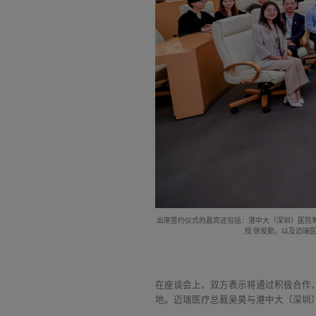
出席签约仪式的嘉宾还包括：港中大（深圳）医院
授 徐俊勤，以及迈瑞
在座谈会上，双方表示将通过积极合作
地。迈瑞医疗总裁吴昊与港中大（深圳