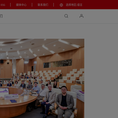
ESG
媒体中心
联系我们
选择地区/语言
search
login
们