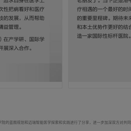
学院的蓝图规划和迈瑞智能医学探索和实践进行了分享，进一步加深双方对共