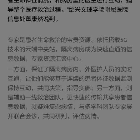
者生命体征情况，和病房里的医生进行互动，指
导整个医疗救治过程。"绍兴文理学院附属医院
信息处董康然说到。
专家是患者生命救治的宝贵资源。依托搭载5G
技术的云端中央站，隔离病房成为快速直通的信
息数据，专家资源汇聚中心。
一方面，保证了隔离病房内、外医护人员的实时
互通，让他们能够基于连续的患者体征数据监测
保持互动，共同决策，指导实施；另一方面，则
是辅助一线救治团队，更快速的传输共享患者信
息数据，就疑难复杂病情，与多学科团队专家展
开联合会诊，共同研判，评估病情。