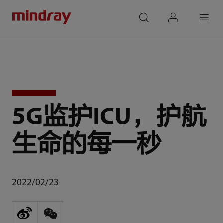
mindray
search
login
Menu
5G监护ICU，护航
生命的每一秒
2022/02/23